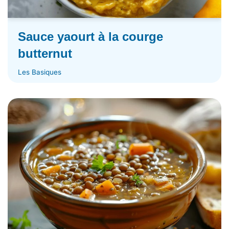
Sauce yaourt à la courge
butternut
Les Basiques