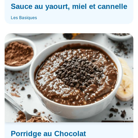
Sauce au yaourt, miel et cannelle
Les Basiques
Porridge au Chocolat