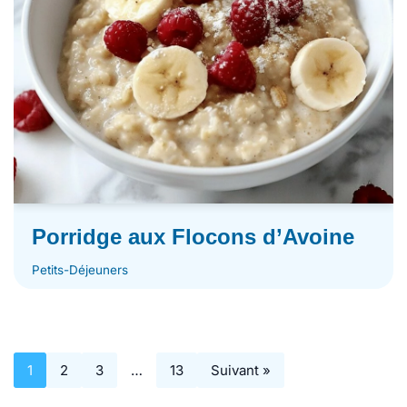
Porridge aux Flocons d’Avoine
Petits-Déjeuners
1
2
3
…
13
Suivant »