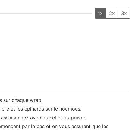
1x
2x
3x
s sur chaque wrap.
mbre et les épinards sur le houmous.
assaisonnez avec du sel et du poivre.
ençant par le bas et en vous assurant que les