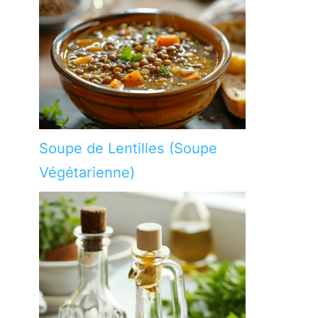
Soupe de Lentilles (Soupe
Végétarienne)