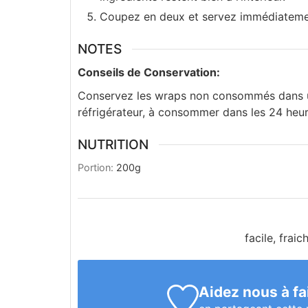
Coupez en deux et servez immédiatemen
NOTES
Conseils de Conservation:
Conservez les wraps non consommés dans un
réfrigérateur, à consommer dans les 24 heur
NUTRITION
Portion:
200
g
facile, fraic
Aidez nous à fa