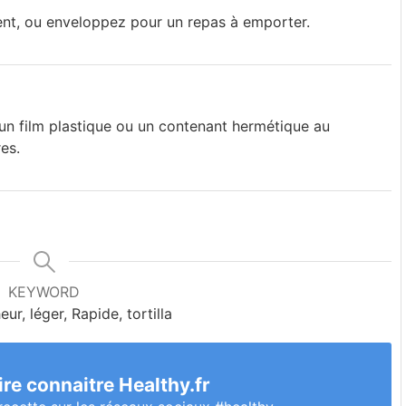
t, ou enveloppez pour un repas à emporter.
 film plastique ou un contenant hermétique au
es.
KEYWORD
heur, léger, Rapide, tortilla
ire connaitre Healthy.fr