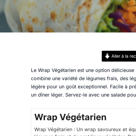
Aller à la re
Le Wrap Végétarien est une option délicieuse e
combine une variété de légumes frais, des lé
légère pour un goût exceptionnel. Facile à pr
un dîner léger. Servez-le avec une salade pou
Wrap Végétarien
Wrap Végétarien : Un wrap savoureux et équi