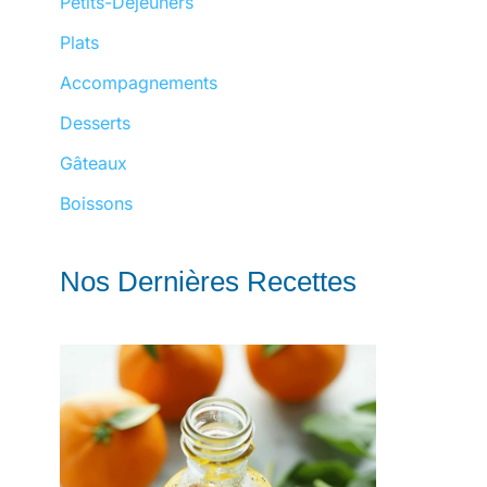
Petits-Déjeuners
Plats
Accompagnements
Desserts
Gâteaux
Boissons
Nos Dernières Recettes