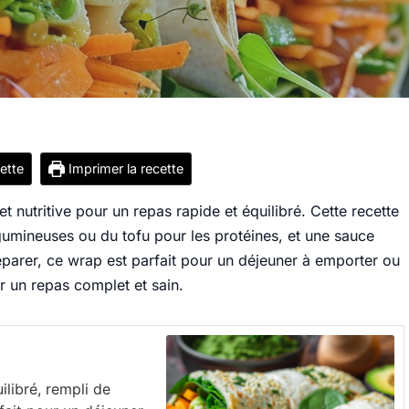
cette
Imprimer la recette
t nutritive pour un repas rapide et équilibré. Cette recette
gumineuses ou du tofu pour les protéines, et une sauce
éparer, ce wrap est parfait pour un déjeuner à emporter ou
r un repas complet et sain.
libré, rempli de