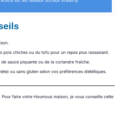
recette sur les réseaux sociaux #healthy
seils
ison.
 pois chiches ou du tofu pour un repas plus rassasiant.
de sauce piquante ou de la coriandre fraîche.
hète) ou sans gluten selon vos préférences diététiques.
!! Pour faire votre Houmous maison, je vous conseille cette