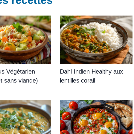
s recettes
s Végétarien
Dahl Indien Healthy aux
t sans viande)
lentilles corail