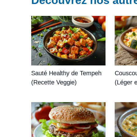
Découvrez nos autre
Sauté Healthy de Tempeh
Couscou
(Recette Veggie)
(Léger e