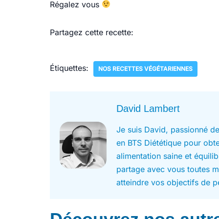
Régalez vous
Partagez cette recette:
Étiquettes:
NOS RECETTES VÉGÉTARIENNES
David Lambert
Je suis David, passionné de
en BTS Diététique pour obten
alimentation saine et équili
partage avec vous toutes m
atteindre vos objectifs de p