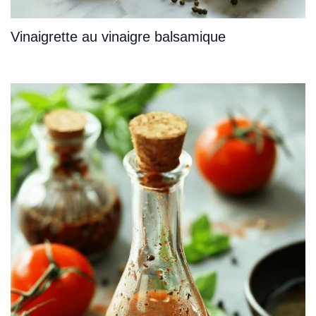
Vinaigrette au vinaigre balsamique