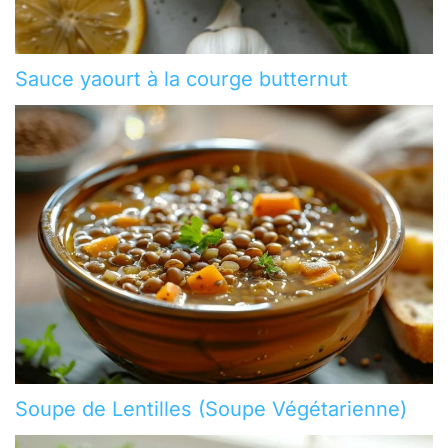
Sauce yaourt à la courge butternut
Soupe de Lentilles (Soupe Végétarienne)