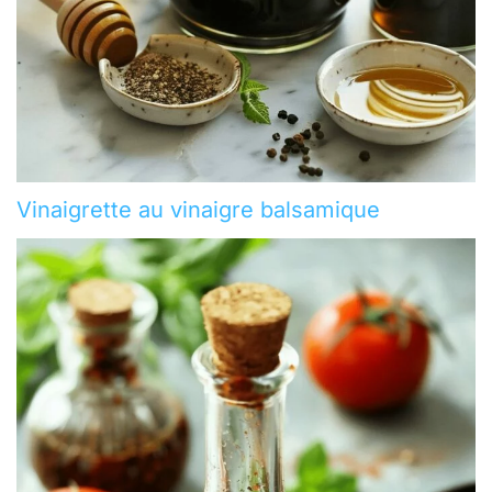
Vinaigrette au vinaigre balsamique