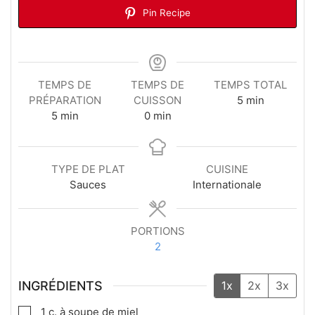
Pin Recipe
TEMPS DE
TEMPS DE
TEMPS TOTAL
PRÉPARATION
CUISSON
5
min
5
min
0
min
TYPE DE PLAT
CUISINE
Sauces
Internationale
PORTIONS
2
INGRÉDIENTS
1x
2x
3x
1
c. à soupe
de miel