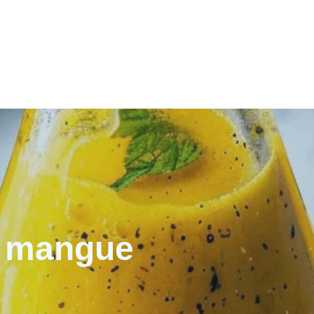
la mangue