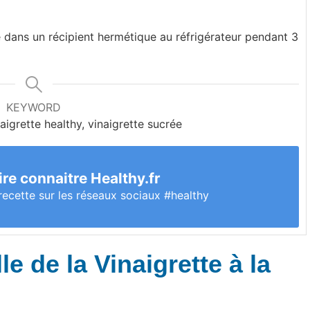
e dans un récipient hermétique au réfrigérateur pendant 3
KEYWORD
naigrette healthy, vinaigrette sucrée
ire connaitre Healthy.fr
recette sur les réseaux sociaux #healthy
e de la Vinaigrette à la