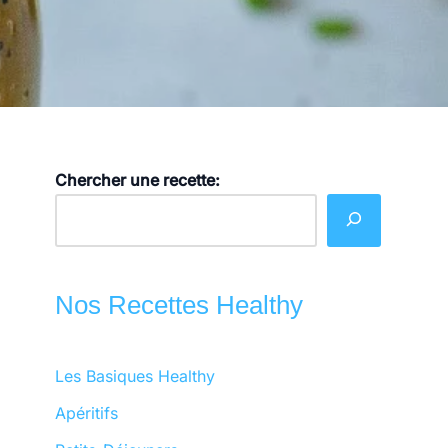
Chercher une recette:
Nos Recettes Healthy
Les Basiques Healthy
Apéritifs