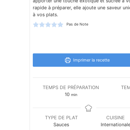
apporter une touche exotique et sucrée à vo
rapide à préparer, elle ajoute une saveur uni
à vos plats.
Pas de Note
Imprimer la recette
TEMPS DE PRÉPARATION
TEM
10
min
TYPE DE PLAT
CUISINE
Sauces
International