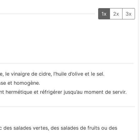
1x
2x
3x
e vinaigre de cidre, l’huile d’olive et le sel.
isse et homogène.
ent hermétique et réfrigérer jusqu’au moment de servir.
c des salades vertes, des salades de fruits ou des