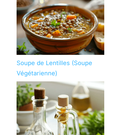
Soupe de Lentilles (Soupe
Végétarienne)