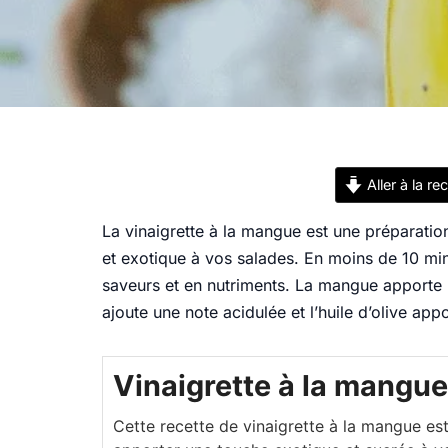
Aller à la re
La vinaigrette à la mangue est une préparation
et exotique à vos salades. En moins de 10 min
saveurs et en nutriments. La mangue apporte u
ajoute une note acidulée et l’huile d’olive ap
Vinaigrette à la mangue
Cette recette de vinaigrette à la mangue est