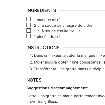
INGRÉDIENTS
1
mangue mixée
2
c. à soupe
de vinaigre de cidre
2
c. à soupe
d’huile d’olive
1
pincée de sel
INSTRUCTIONS
Dans un mixeur, ajouter la mangue mixée, l
Mixer jusqu’à obtenir une consistance l
Transférer la vinaigrette dans un récipi
NOTES
Suggestions d’accompagnement:
Cette vinaigrette se marie parfaitement ave
crevettes grillées.