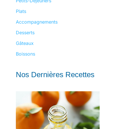
Petits-Déjeuners
Plats
Accompagnements
Desserts
Gâteaux
Boissons
Nos Dernières Recettes