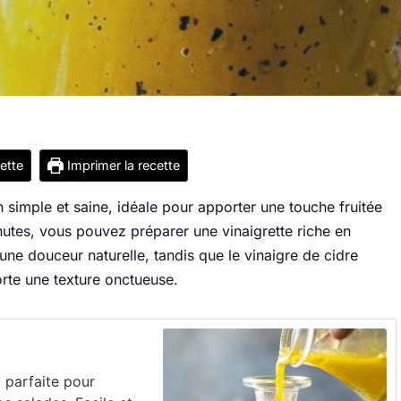
cette
Imprimer la recette
 simple et saine, idéale pour apporter une touche fruitée
utes, vous pouvez préparer une vinaigrette riche en
ne douceur naturelle, tandis que le vinaigre de cidre
porte une texture onctueuse.
 parfaite pour