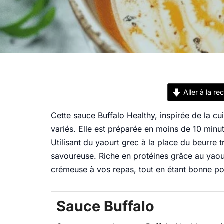
Aller à la re
Cette sauce Buffalo Healthy, inspirée de la c
variés. Elle est préparée en moins de 10 minu
Utilisant du yaourt grec à la place du beurre t
savoureuse. Riche en protéines grâce au yaour
crémeuse à vos repas, tout en étant bonne pou
Sauce Buffalo