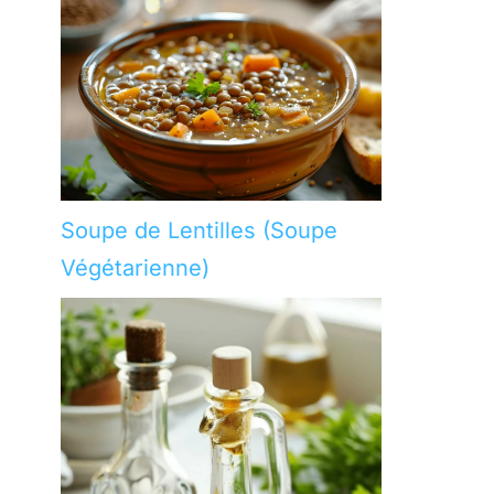
Soupe de Lentilles (Soupe
Végétarienne)