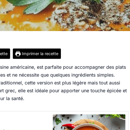
cette
Imprimer la recette
uisine américaine, est parfaite pour accompagner des plats
tes et ne nécessite que quelques ingrédients simples.
raditionnel, cette version est plus légère mais tout aussi
t grec, elle est idéale pour apporter une touche épicée et
r la santé.