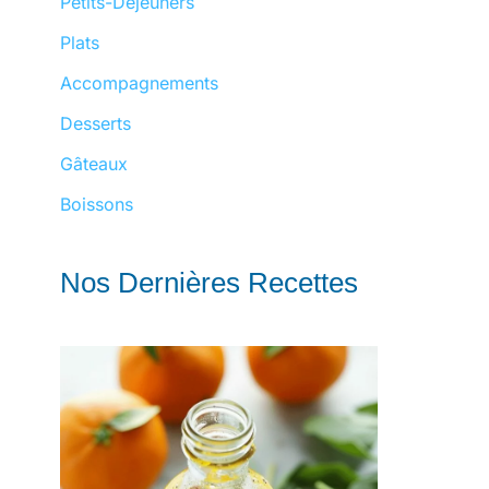
Petits-Déjeuners
Plats
Accompagnements
Desserts
Gâteaux
Boissons
Nos Dernières Recettes