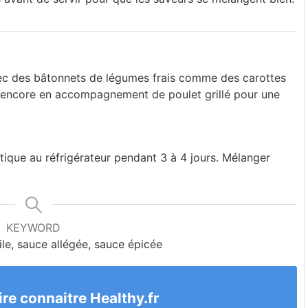
vec des bâtonnets de légumes frais comme des carottes
u encore en accompagnement de poulet grillé pour une
ique au réfrigérateur pendant 3 à 4 jours. Mélanger
KEYWORD
cile, sauce allégée, sauce épicée
ire connaitre Healthy.fr