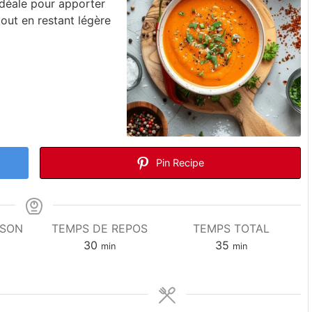
idéale pour apporter
out en restant légère
Pin Recipe
SSON
TEMPS DE REPOS
TEMPS TOTAL
30
35
min
min