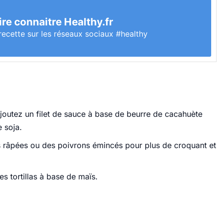
ire connaitre Healthy.fr
recette sur les réseaux sociaux #healthy
outez un filet de sauce à base de beurre de cacahuète
 soja.
s râpées ou des poivrons émincés pour plus de croquant et
s tortillas à base de maïs.