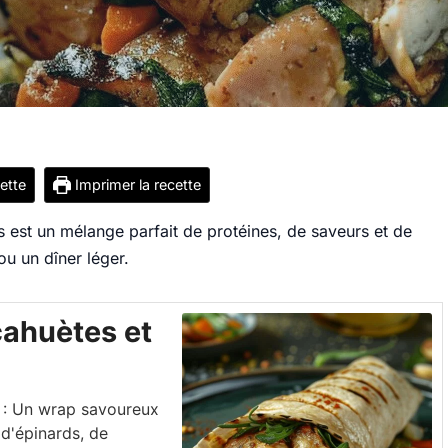
cette
Imprimer la recette
 est un mélange parfait de protéines, de saveurs et de
ou un dîner léger.
ahuètes et
 : Un wrap savoureux
d'épinards, de