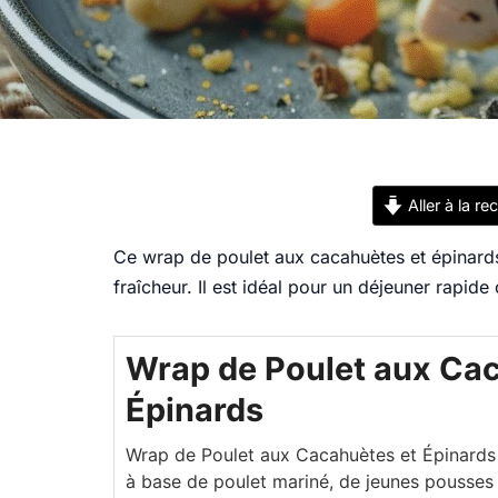
Aller à la re
Ce wrap de poulet aux cacahuètes et épinards
fraîcheur. Il est idéal pour un déjeuner rapide 
Wrap de Poulet aux Cac
Épinards
Wrap de Poulet aux Cacahuètes et Épinards
à base de poulet mariné, de jeunes pousses 