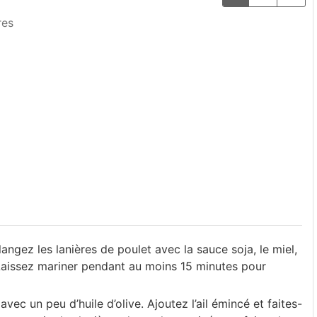
res
angez les lanières de poulet avec la sauce soja, le miel,
e. Laissez mariner pendant au moins 15 minutes pour
ec un peu d’huile d’olive. Ajoutez l’ail émincé et faites-