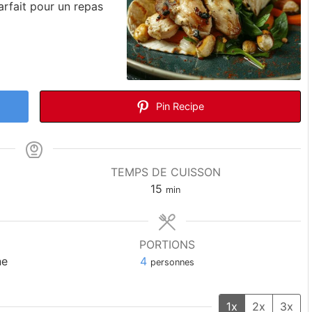
arfait pour un repas
Pin Recipe
TEMPS DE CUISSON
15
min
PORTIONS
ne
4
personnes
1x
2x
3x