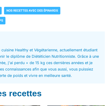
NOS RECETTES AVEC DES ÉPINARDS
PS
 cuisine Healthy et Végétarienne, actuellement étudiant
ir le diplôme de Diététicien Nutritionniste. Grâce à une
brée, j'ai perdu + de 15 kg ces dernières années et je
es connaissances afin que vous aussi, vous puissiez
erte de poids et vivre en meilleure santé.
s recettes