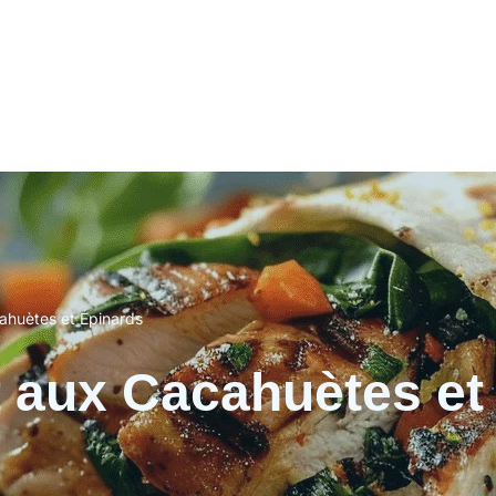
ahuètes et Épinards
 aux Cacahuètes et