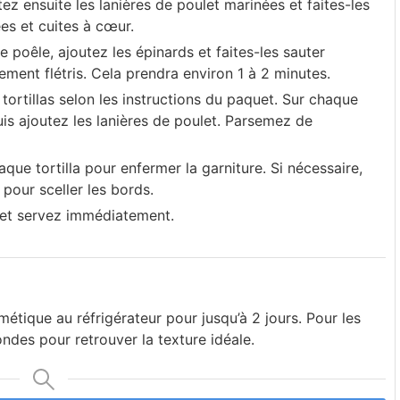
utez ensuite les lanières de poulet marinées et faites-les
ées et cuites à cœur.
 poêle, ajoutez les épinards et faites-les sauter
rement flétris. Cela prendra environ 1 à 2 minutes.
ortillas selon les instructions du paquet. Sur chaque
puis ajoutez les lanières de poulet. Parsemez de
ue tortilla pour enfermer la garniture. Si nécessaire,
 pour sceller les bords.
et servez immédiatement.
tique au réfrigérateur pour jusqu’à 2 jours. Pour les
ndes pour retrouver la texture idéale.