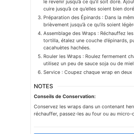
le revenir jusqu’à ce qu’il soit doré. Ajo
cuire jusqu’à ce qu’elles soient bien dor
Préparation des Épinards : Dans la même
brièvement jusqu’à ce qu’ils soient légè
Assemblage des Wraps : Réchauffez les t
tortilla, étalez une couche d’épinards, 
cacahuètes hachées.
Rouler les Wraps : Roulez fermement chaq
utilisez un peu de sauce soja ou de miel
Service : Coupez chaque wrap en deux 
NOTES
Conseils de Conservation:
Conservez les wraps dans un contenant hermé
réchauffer, passez-les au four ou au micro-o