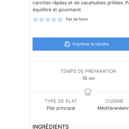
carottes râpées et de cacahuètes grillées. P
équilibré et gourmand.
Pas de Note
Imprimer la recette
TEMPS DE PRÉPARATION
10
min
TYPE DE PLAT
CUISINE
Plat principal
Méditéranéen
INGRÉDIENTS