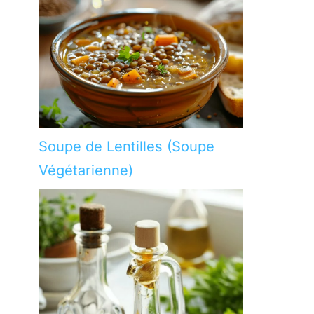
Soupe de Lentilles (Soupe
Végétarienne)