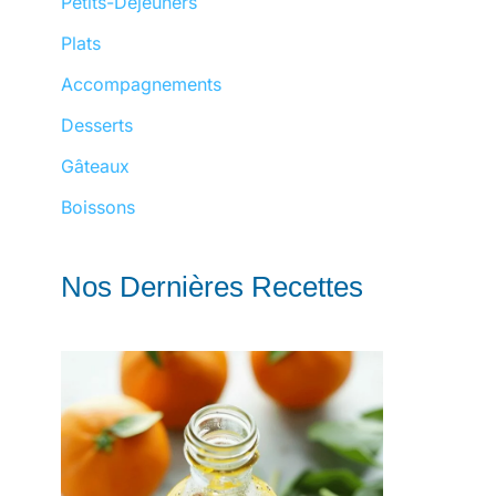
Petits-Déjeuners
Plats
Accompagnements
Desserts
Gâteaux
Boissons
Nos Dernières Recettes