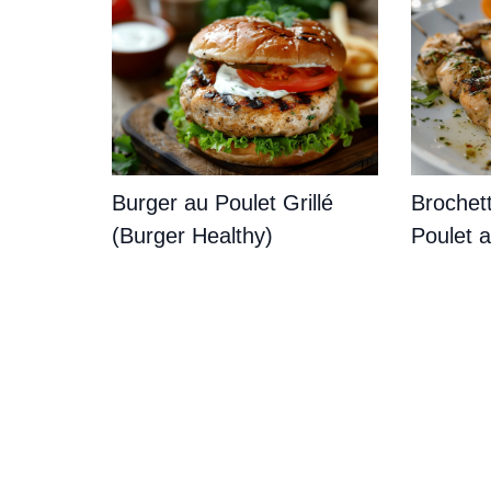
Burger au Poulet Grillé
Brochet
(Burger Healthy)
Poulet 