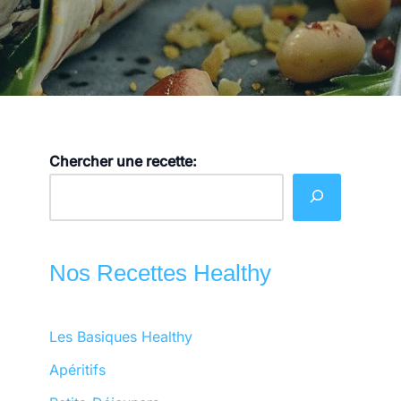
Chercher une recette:
Nos Recettes Healthy
Les Basiques Healthy
Apéritifs