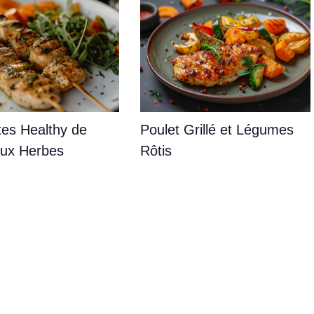
tes Healthy de
Poulet Grillé et Légumes
aux Herbes
Rôtis