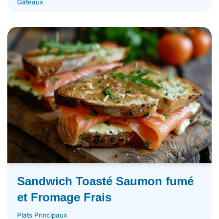
Gâteaux
Sandwich Toasté Saumon fumé
et Fromage Frais
Plats Principaux