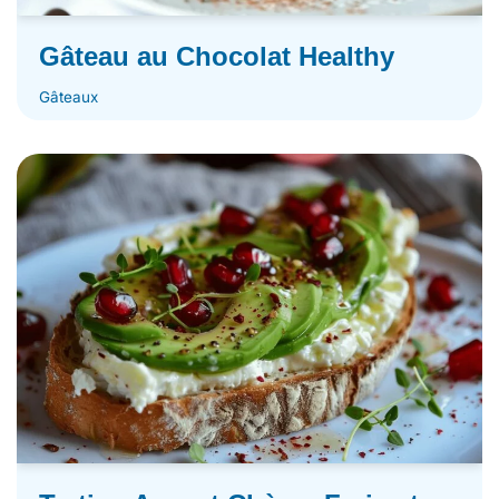
Gâteau au Chocolat Healthy
Gâteaux