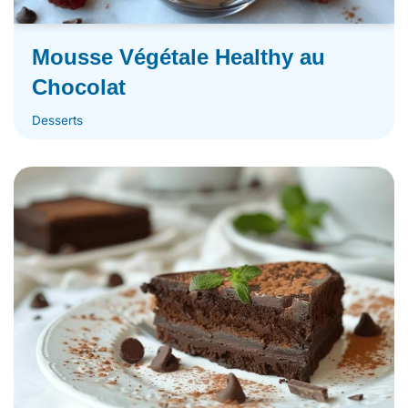
Mousse Végétale Healthy au
Chocolat
Desserts