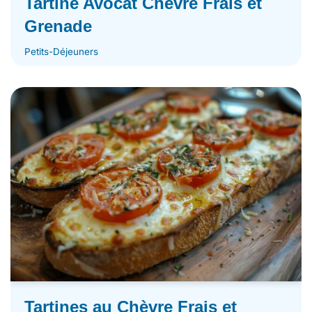
Tartine Avocat Chèvre Frais et
Grenade
Petits-Déjeuners
Tartines au Chèvre Frais et