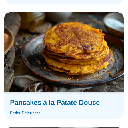
Pancakes à la Patate Douce
Petits-Déjeuners