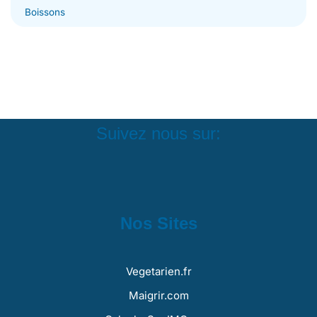
Boissons
Suivez nous sur:
Nos Sites
Vegetarien.fr
Maigrir.com